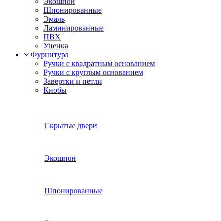
Экошпон
Шпонированные
Эмаль
Ламинированные
ПВХ
Уценка
Фурнитура
Ручки с квадратным основанием
Ручки с круглым основанием
Завертки и петли
Кнобы
Скрытые двери
Экошпон
Шпонированные