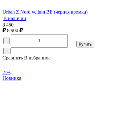
Urban Z Nord vellum BE (черная кромка)
В наличии
8 450
8 900
-
Купить
+
Сравнить
В избранное
-5%
Новинка