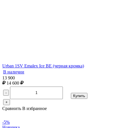
Urban 1SV Emalex Ice BE (черная кромка)
В наличии
13 900
14 600
-
Купить
+
Сравнить
В избранное
-5%
Новинка