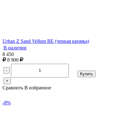
Urban Z Sand Vellum BE (черная кромка)
В наличии
8 450
8 900
-
Купить
+
Сравнить
В избранное
-8%