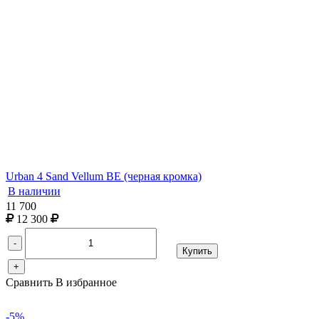
Urban 4 Sand Vellum BE (черная кромка)
В наличии
11 700
12 300
-
Купить
+
Сравнить
В избранное
-5%