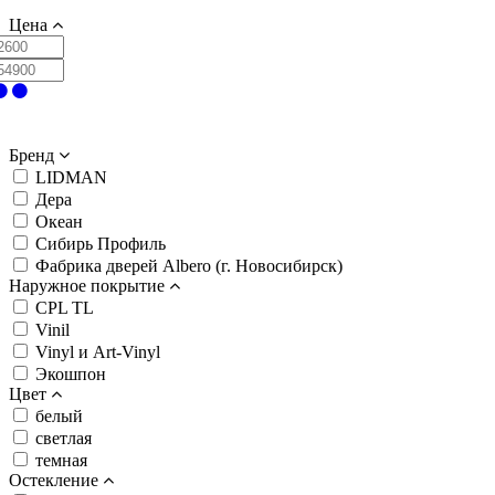
Цена
Бренд
LIDMAN
Дера
Океан
Сибирь Профиль
Фабрика дверей Albero (г. Новосибирск)
Наружное покрытие
CPL TL
Vinil
Vinyl и Art-Vinyl
Экошпон
Цвет
белый
светлая
темная
Остекление