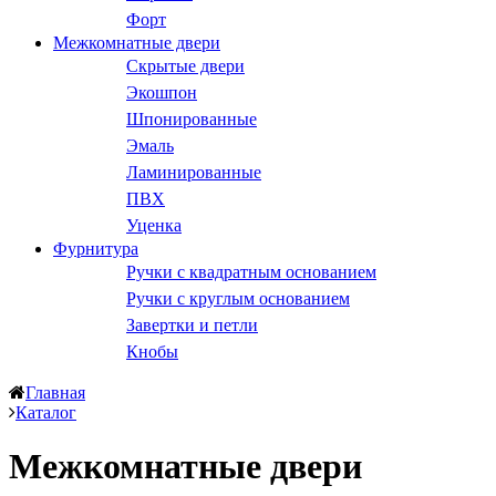
Форт
Межкомнатные двери
Скрытые двери
Экошпон
Шпонированные
Эмаль
Ламинированные
ПВХ
Уценка
Фурнитура
Ручки с квадратным основанием
Ручки с круглым основанием
Завертки и петли
Кнобы
Главная
Каталог
Межкомнатные двери