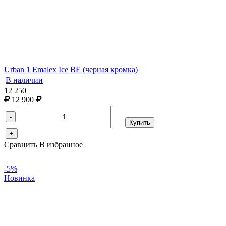
Urban 1 Emalex Ice BE (черная кромка)
В наличии
12 250
12 900
-
Купить
+
Сравнить
В избранное
-5%
Новинка