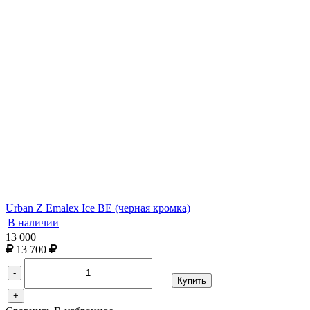
Urban Z Emalex Ice BE (черная кромка)
В наличии
13 000
13 700
-
Купить
+