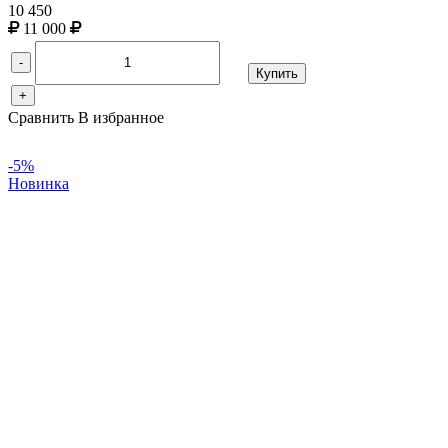
10 450
11 000
-
Купить
+
Сравнить
В избранное
-5%
Новинка