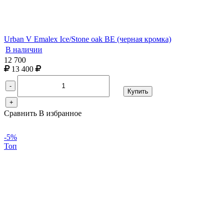
Urban V Emalex Ice/Stone oak BE (черная кромка)
В наличии
12 700
13 400
-
Купить
+
Сравнить
В избранное
-5%
Топ