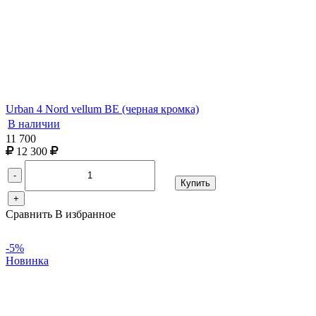
Urban 4 Nord vellum BE (черная кромка)
В наличии
11 700
12 300
-
Купить
+
Сравнить
В избранное
-5%
Новинка