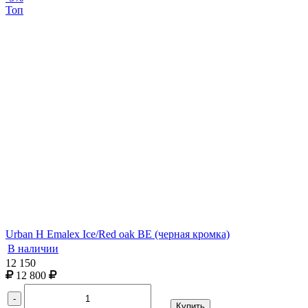
Топ
Urban H Emalex Ice/Red oak BE (черная кромка)
В наличии
12 150
12 800
-
Купить