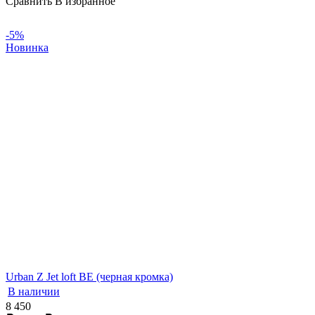
Сравнить
В избранное
-5%
Новинка
Urban Z Jet loft BE (черная кромка)
В наличии
8 450