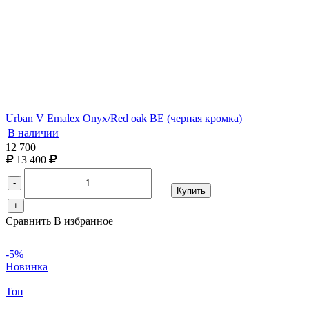
Urban V Emalex Onyx/Red oak BE (черная кромка)
В наличии
12 700
13 400
-
Купить
+
Сравнить
В избранное
-5%
Новинка
Топ