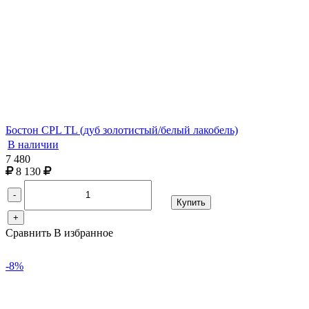
Бостон CPL TL (дуб золотистый/белый лакобель)
В наличии
7 480
8 130
-
Купить
+
Сравнить
В избранное
-8%