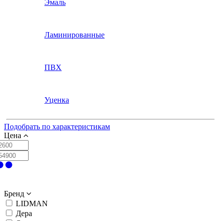
Эмаль
Ламинированные
ПВХ
Уценка
Подобрать по характеристикам
Цена
Бренд
LIDMAN
Дера