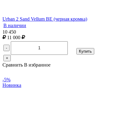
Urban 2 Sand Vellum BE (черная кромка)
В наличии
10 450
11 000
-
Купить
+
Сравнить
В избранное
-5%
Новинка