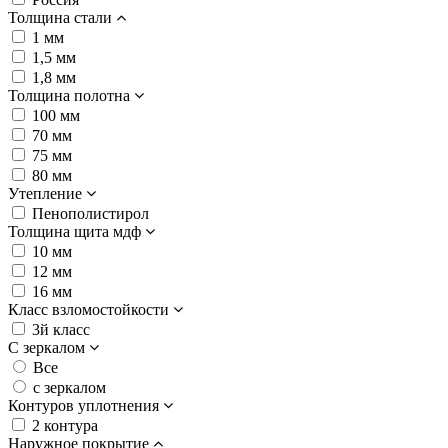
Толщина стали
1 мм
1,5 мм
1,8 мм
Толщина полотна
100 мм
70 мм
75 мм
80 мм
Утепление
Пенополистирол
Толщина щита мдф
10 мм
12 мм
16 мм
Класс взломостойкости
3й класс
С зеркалом
Все
с зеркалом
Контуров уплотнения
2 контура
Наружное покрытие