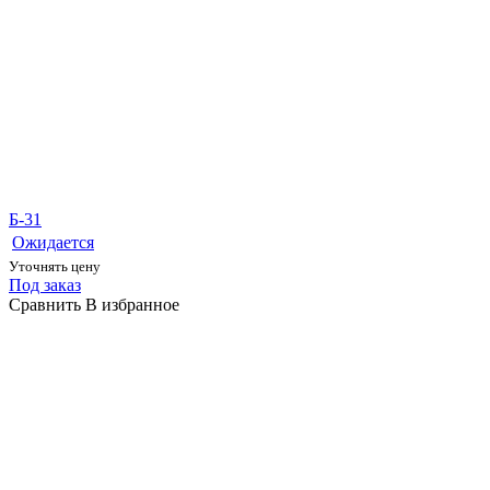
Б-31
Ожидается
Уточнять цену
Под заказ
Сравнить
В избранное