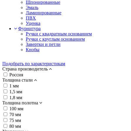
Шпонированные
Эмаль
Ламинированные
ПВХ
Уценка
Фурнитура
Ручки с квадратным основанием
Ручки с круглым основанием
Завертки и петли
Кнобы
Подобрать по характеристикам
Страна производитель
Россия
Толщина стали
1 мм
1,5 мм
1,8 мм
Толщина полотна
100 мм
70 мм
75 мм
80 мм