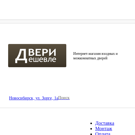
овосибирск, ул. Зорге, 1а
Интернет-магазин входных и
межкомнатных дверей
Поиск
Новосибирск, ул. Зорге, 1а
Доставка
Монтаж
Оплата