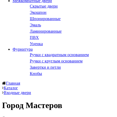
Межкомнатные двери
Скрытые двери
Экошпон
Шпонированные
Эмаль
Ламинированные
ПВХ
Уценка
Фурнитура
Ручки с квадратным основанием
Ручки с круглым основанием
Завертки и петли
Кнобы
Главная
Каталог
Входные двери
Город Мастеров