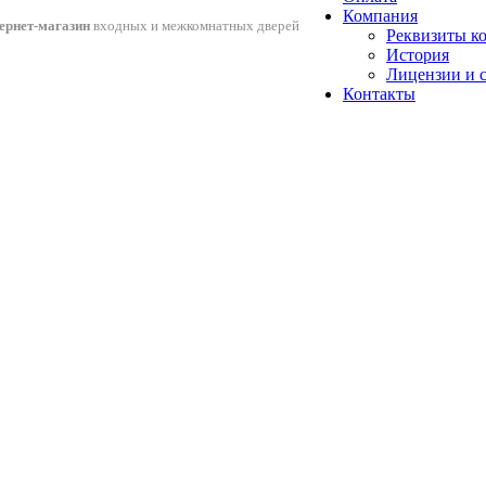
Компания
ернет-магазин
входных и межкомнатных дверей
Реквизиты к
История
Лицензии и 
Контакты