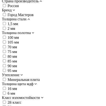
Страна производитель
Россия
Бренд
Город Мастеров
Толщина стали
1,5 мм
2 мм
Толщина полотна
100 мм
105 мм
70 мм
75 мм
80 мм
85 мм
90 мм
95 мм
Утепление
Минеральная плита
Толщина щита мдф
16 мм
6 мм
Класс взломостойкости
2й класс