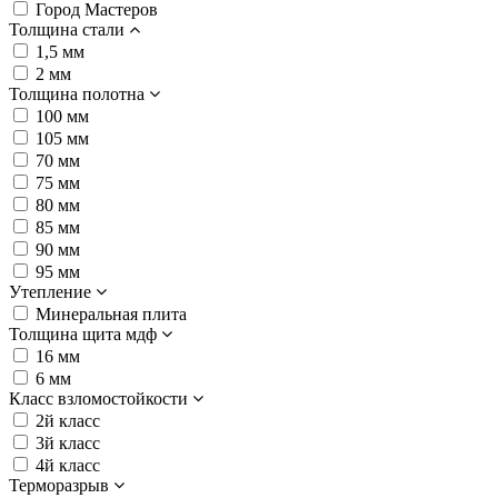
Город Мастеров
Толщина стали
1,5 мм
2 мм
Толщина полотна
100 мм
105 мм
70 мм
75 мм
80 мм
85 мм
90 мм
95 мм
Утепление
Минеральная плита
Толщина щита мдф
16 мм
6 мм
Класс взломостойкости
2й класс
3й класс
4й класс
Терморазрыв