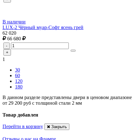
В наличии
LUX-2 Чёрный муар-Софт ясень грей
62 020
66 680
-
+
1
30
60
120
180
В данном разделе представлены двери в ценовом диапазоне
от 29 200 руб с толщиной стали 2 мм
Товар добавлен
Перейти в корзину
Закрыть
Отзывы о нас на Флампе