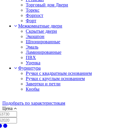
Торговый дом Двери
Торекс
Форпост
Форт
Межкомнатные двери
Скрытые двери
Экошпон
Шпонированные
Эмаль
Ламинированные
ПВХ
Уценка
Фурнитура
Ручки с квадратным основанием
Ручки с круглым основанием
Завертки и петли
Кнобы
Подобрать по характеристикам
Цена