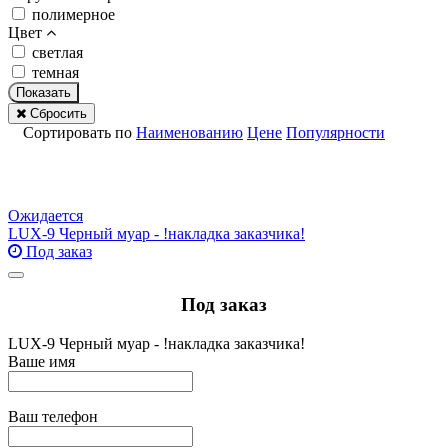
полимерное
Цвет
светлая
темная
Показать
Сбросить
Сортировать по
Наименованию
Цене
Популярности
Ожидается
LUX-9 Черный муар - !накладка заказчика!
Под заказ
Под заказ
LUX-9 Черный муар - !накладка заказчика!
Ваше имя
Ваш телефон