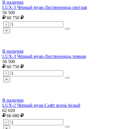
В наличии
LUX-3 Чёрный муар-Лиственница светлая
56 500
60 750
-
+
В наличии
LUX-3 Чёрный муар-Лиственница темная
56 500
60 750
-
+
В наличии
LUX-2 Чёрный муар-Софт ясень белый
62 020
66 680
-
+