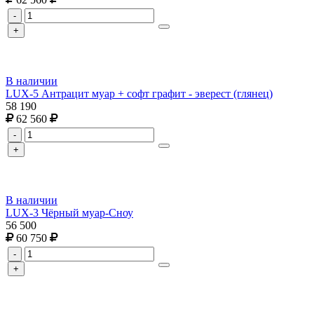
-
+
В наличии
LUX-5 Антрацит муар + софт графит - эверест (глянец)
58 190
62 560
-
+
В наличии
LUX-3 Чёрный муар-Сноу
56 500
60 750
-
+