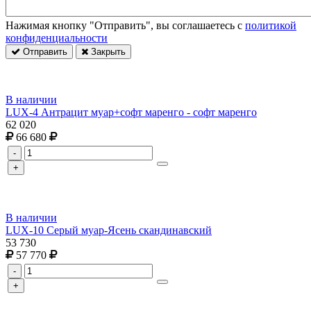
Нажимая кнопку "Отправить", вы соглашаетесь с
политикой
конфиденциальности
Отправить
Закрыть
В наличии
LUX-4 Антрацит муар+софт маренго - софт маренго
62 020
66 680
-
+
В наличии
LUX-10 Серый муар-Ясень скандинавский
53 730
57 770
-
+