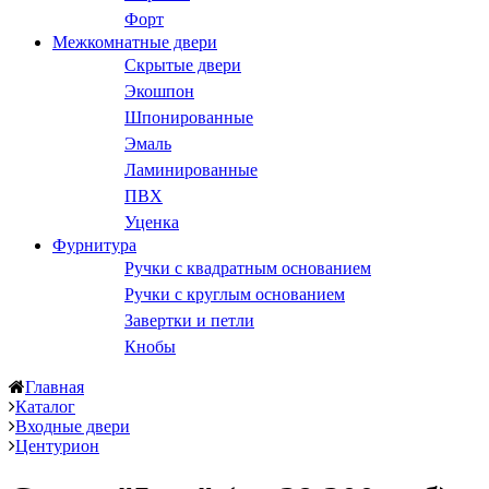
Форт
Межкомнатные двери
Скрытые двери
Экошпон
Шпонированные
Эмаль
Ламинированные
ПВХ
Уценка
Фурнитура
Ручки с квадратным основанием
Ручки с круглым основанием
Завертки и петли
Кнобы
Главная
Каталог
Входные двери
Центурион