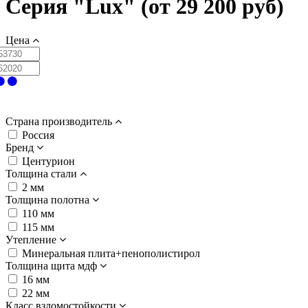
Серия "Lux" (от 29 200 руб)
Цена
Страна производитель
Россия
Бренд
Центурион
Толщина стали
2 мм
Толщина полотна
110 мм
115 мм
Утепление
Минеральная плита+пенополистирол
Толщина щита мдф
16 мм
22 мм
Класс взломостойкости