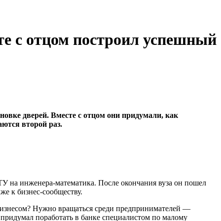
те с отцом построил успешный
новке дверей. Вместе с отцом они придумали, как
ются второй раз.
ГТУ на инженера-математика. После окончания вуза он пошел
же к бизнес-сообществу.
 бизнесом? Нужно вращаться среди предпринимателей —
у, придумал поработать в банке специалистом по малому