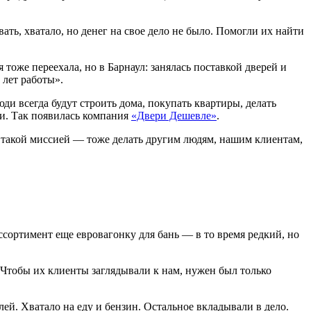
вать, хватало, но денег на свое дело не было. Помогли их найти
оже переехала, но в Барнаул: занялась поставкой дверей и
 лет работы».
и всегда будут строить дома, покупать квартиры, делать
ги. Так появилась компания
«Двери Дешевле»
.
с такой миссией — тоже делать другим людям, нашим клиентам,
сортимент еще евровагонку для бань — в то время редкий, но
Чтобы их клиенты заглядывали к нам, нужен был только
ей. Хватало на еду и бензин. Остальное вкладывали в дело.