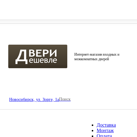
овосибирск, ул. Зорге, 1а
Интернет-магазин входных и
межкомнатных дверей
Поиск
Новосибирск, ул. Зорге, 1а
Доставка
Монтаж
Оплата