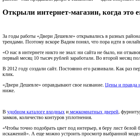
Открыли интернет-магазин, когда это 
За годы работы «Двери Дешевле» открывались в разных районах 
трендами. Поэтому вскоре Вадим понял, что пора идти в онлай
«О нас в интернете никто не знал: ни сайта не было, ни отзыв
первый месяц 10 тысяч рублей заработали. Во второй месяц п
В 2012 году создали сайт. Постоянно его развивали. Как раз 
клик.
«Двери Дешевле» оправдывают свое название.
Цены и правда 
ниже.
В
удобном каталоге входных
и
межкомнатных дверей
, фурниту
замков, количество контуров уплотнения.
«Чтобы точно подобрать цвет под интерьер, я беру лист белой
искажений». А еще можно устроить просмотр выбранной модел