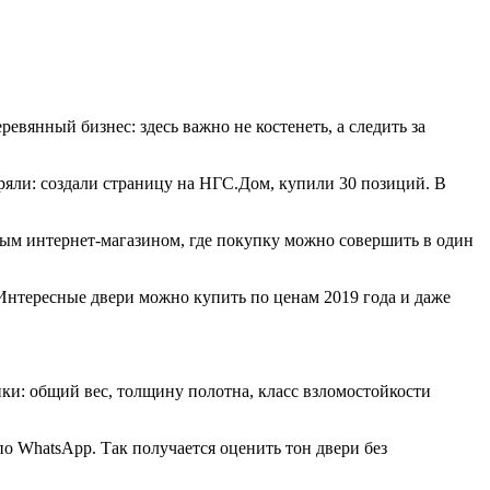
евянный бизнес: здесь важно не костенеть, а следить за
еряли: создали страницу на НГС.Дом, купили 30 позиций. В
тным интернет-магазином, где покупку можно совершить в один
. Интересные двери можно купить по ценам 2019 года и даже
ки: общий вес, толщину полотна, класс взломостойкости
по WhatsApp. Так получается оценить тон двери без