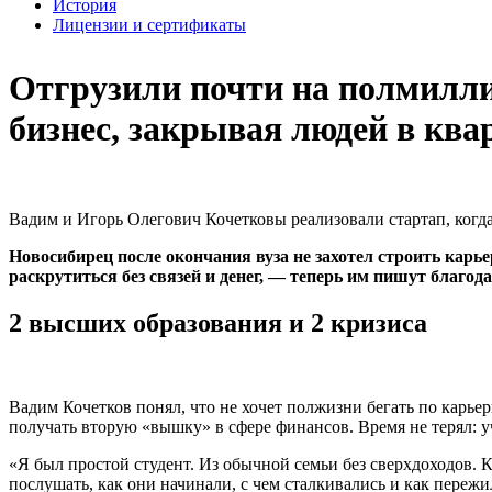
История
Лицензии и сертификаты
Отгрузили почти на полмилли
бизнес, закрывая людей в ква
Вадим и Игорь Олегович Кочетковы реализовали стартап, когд
Новосибирец после окончания вуза не захотел строить карье
раскрутиться без связей и денег, — теперь им пишут благ
2 высших образования и 2 кризиса
Вадим Кочетков понял, что не хочет полжизни бегать по карье
получать вторую «вышку» в сфере финансов. Время не терял: уч
«Я был простой студент. Из обычной семьи без сверхдоходов
послушать, как они начинали, с чем сталкивались и как пережи