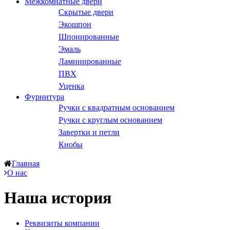
Межкомнатные двери
Скрытые двери
Экошпон
Шпонированные
Эмаль
Ламинированные
ПВХ
Уценка
Фурнитура
Ручки с квадратным основанием
Ручки с круглым основанием
Завертки и петли
Кнобы
Главная
О нас
Наша история
Реквизиты компании