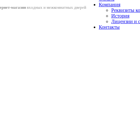
Компания
ернет-магазин
входных и межкомнатных дверей
Реквизиты к
История
Лицензии и 
Контакты